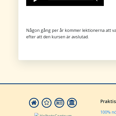
Någon gång per år kommer lektionerna att vara
efter att den kursen är avslutad.
Prakti
100% nö