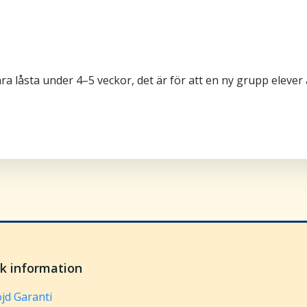
 låsta under 4–5 veckor, det är för att en ny grupp elever 
sk information
jd Garanti