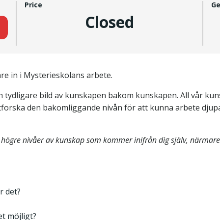
Price
Ge
Closed
e in i Mysterieskolans arbete.
r en tydligare bild av kunskapen bakom kunskapen. All vår kuns
 utforska den bakomliggande nivån för att kunna arbete dju
 högre nivåer av kunskap som kommer inifrån dig själv, närmare 
r det?
et möjligt?