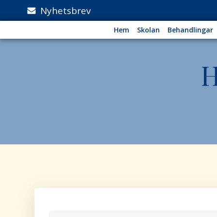
Skip
Nyhetsbrev
to
content
Hem
Skolan
Behandlingar
H