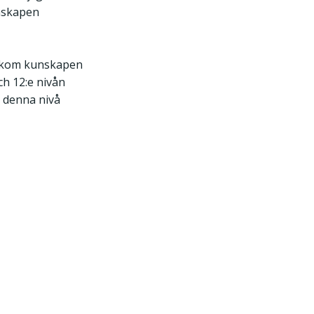
nskapen
bakom kunskapen
ch 12:e nivån
 denna nivå