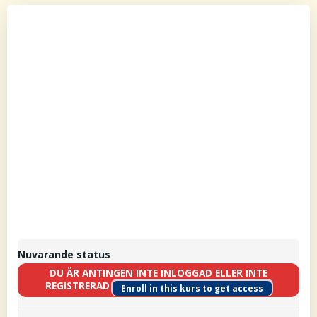
Nuvarande status
DU ÄR ANTINGEN INTE INLOGGAD ELLER INTE
REGISTRERAD
Enroll in this kurs to get access