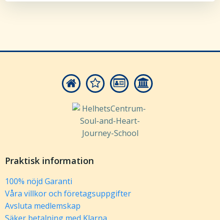
Praktisk information
100% nöjd Garanti
Våra villkor och företagsuppgifter
Avsluta medlemskap
Säker betalning med Klarna