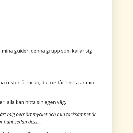
d mina guider, denna grupp som kallar sig
a resten åt sidan, du förstår: Detta är min
r, alla kan hitta sin egen väg.
lärt mig oerhört mycket och min tacksamhet är
 har hänt sedan dess…