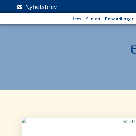
Hoppa
Nyhetsbrev
till
innehåll
Hem
Skolan
Behandlingar