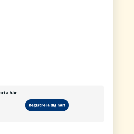
arta här
Registrera dig här!