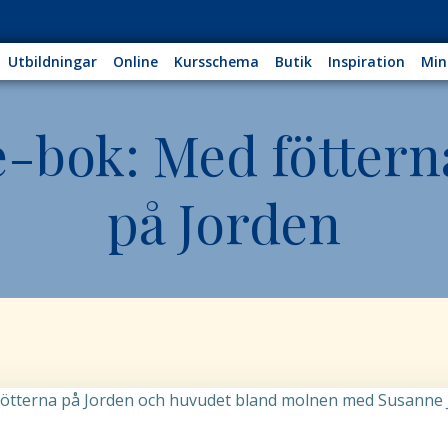
Utbildningar
Online
Kursschema
Butik
Inspiration
Min
e-bok: Med föttern
på Jorden