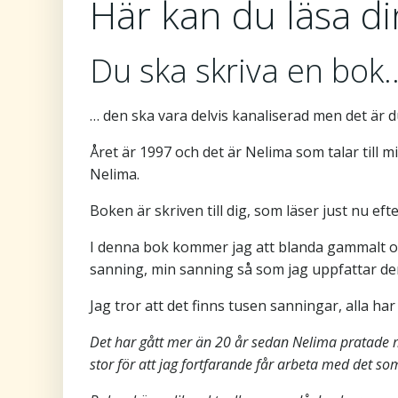
Här kan du läsa d
Du ska skriva en bok
… den ska vara delvis kanaliserad men det är d
Året är 1997 och det är Nelima som talar till
Nelima.
Boken är skriven till dig, som läser just nu e
I denna bok kommer jag att blanda gammalt och 
sanning, min sanning så som jag uppfattar den
Jag tror att det finns tusen sanningar, alla ha
Det har gått mer än 20 år sedan Nelima pratade m
stor för att jag fortfarande får arbeta med det so