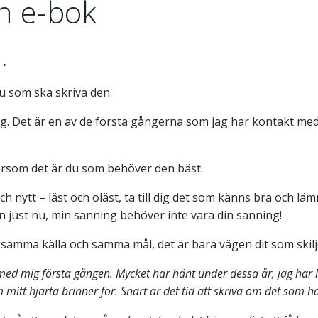
in e-bok
…
u som ska skriva den.
 mig. Det är en av de första gångerna som jag har kontakt me
ftersom det är du som behöver den bäst.
nytt – läst och oläst, ta till dig det som känns bra och lämn
 just nu, min sanning behöver inte vara din sanning!
r samma källa och samma mål, det är bara vägen dit som skilje
ed mig första gången. Mycket har hänt under dessa år, jag har 
m mitt hjärta brinner för. Snart är det tid att skriva om det som