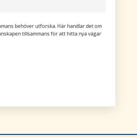
sammans behöver utforska. Här handlar det om
kunskapen tillsammans för att hitta nya vägar