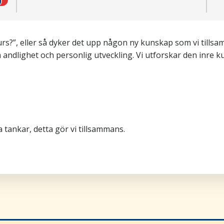
 kurs?”, eller så dyker det upp någon ny kunskap som vi till
om andlighet och personlig utveckling. Vi utforskar den inre 
 tankar, detta gör vi tillsammans.