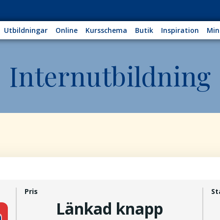
Utbildningar
Online
Kursschema
Butik
Inspiration
Min
Internutbildning
Pris
St
Länkad knapp