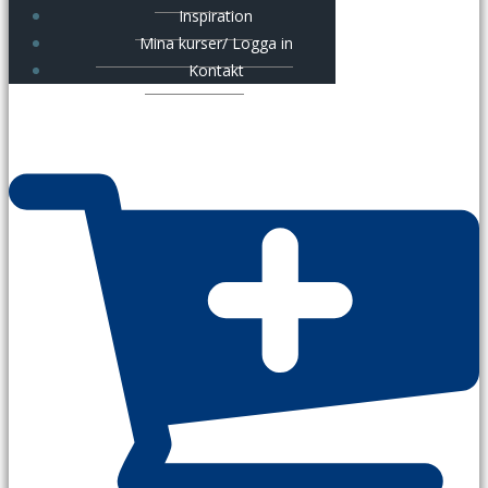
Inspiration
Mina kurser/ Logga in
Kontakt