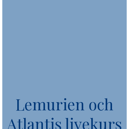
Lemurien och
Atlantis livekurs