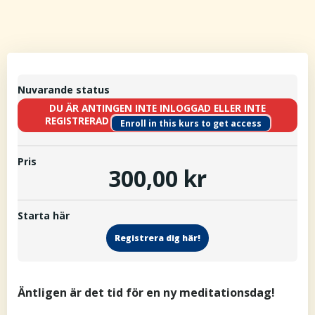
Nuvarande status
DU ÄR ANTINGEN INTE INLOGGAD ELLER INTE
REGISTRERAD
Enroll in this kurs to get access
Pris
300,00 kr
Starta här
Registrera dig här!
Äntligen är det tid för en ny meditationsdag!