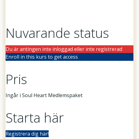
Nuvarande status
Du är antingen inte inloggad eller inte registrerad
Enroll in this kurs to get access
Pris
Ingår i Soul Heart Medlemspaket
Starta här
Registrera dig här!