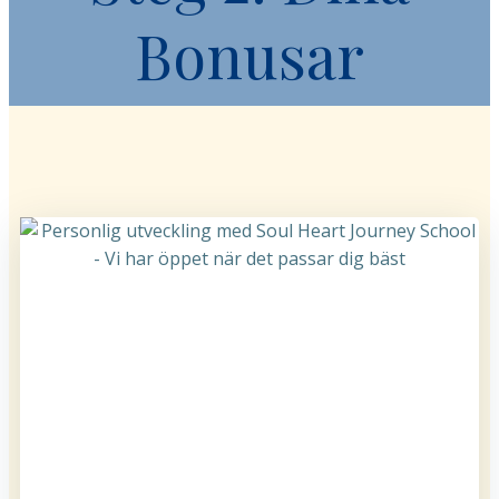
Bonusar