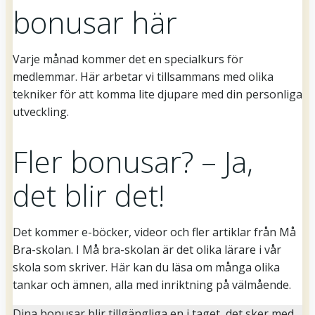
bonusar här
Varje månad kommer det en specialkurs för
medlemmar. Här arbetar vi tillsammans med olika
tekniker för att komma lite djupare med din personliga
utveckling.
Fler bonusar? – Ja,
det blir det!
Det kommer e-böcker, videor och fler artiklar från Må
Bra-skolan. I Må bra-skolan är det olika lärare i vår
skola som skriver. Här kan du läsa om många olika
tankar och ämnen, alla med inriktning på välmående.
Dina bonusar blir tillgängliga en i taget, det sker med