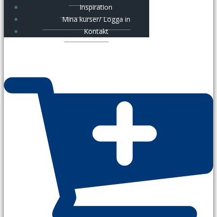
Inspiration
Mina kurser/ Logga in
Kontakt