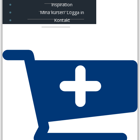
Inspiration
Mina kurser/ Logga in
Kontakt