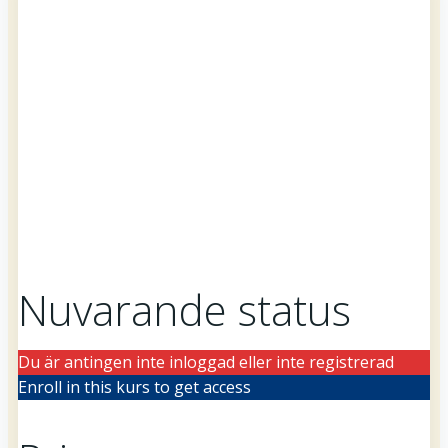
Nuvarande status
Du är antingen inte inloggad eller inte registrerad
Enroll in this kurs to get access