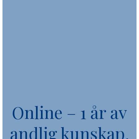
Online – 1 år av
andlig kunskap,