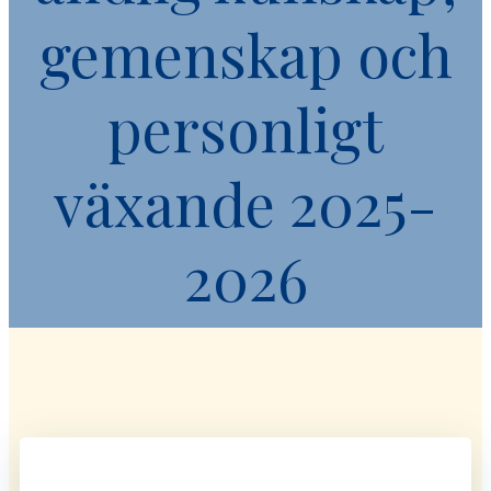
gemenskap och
personligt
växande 2025-
2026