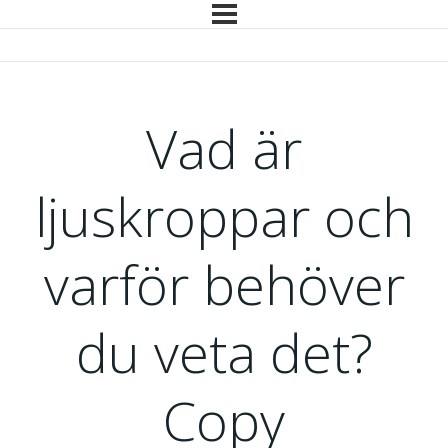
Vad är
ljuskroppar och
varför behöver
du veta det?
Copy