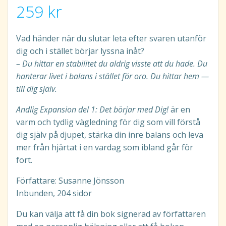
259
kr
Vad händer när du slutar leta efter svaren utanför
dig och i stället börjar lyssna inåt?
– Du hittar en stabilitet du aldrig visste att du hade. Du
hanterar livet i balans i stället för oro. Du hittar hem —
till dig själv.
Andlig Expansion del 1: Det börjar med Dig!
är en
varm och tydlig vägledning för dig som vill förstå
dig själv på djupet, stärka din inre balans och leva
mer från hjärtat i en vardag som ibland går för
fort.
Författare: Susanne Jönsson
Inbunden, 204 sidor
Du kan välja att få din bok signerad av författaren