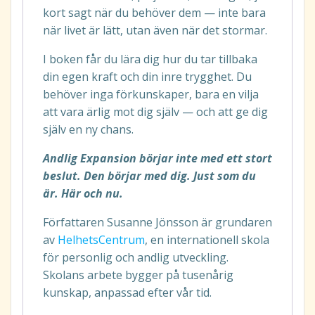
kort sagt när du behöver dem — inte bara
när livet är lätt, utan även när det stormar.
I boken får du lära dig hur du tar tillbaka
din egen kraft och din inre trygghet. Du
behöver inga förkunskaper, bara en vilja
att vara ärlig mot dig själv — och att ge dig
själv en ny chans.
Andlig Expansion börjar inte med ett stort
beslut. Den börjar med dig. Just som du
är. Här och nu.
Författaren Susanne Jönsson är grundaren
av
HelhetsCentrum
, en internationell skola
för personlig och andlig utveckling.
Skolans arbete bygger på tusenårig
kunskap, anpassad efter vår tid.