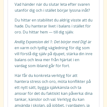
Vad händer när du slutar leta efter svaren
utanför dig och i stället börjar lyssna inåt?
Du hittar en stabilitet du aldrig visste att du
hade. Du hanterar livet i balans i stället för
oro. Du hittar hem — till dig själv.
Andlig Expansion del 1: Det börjar med Dig!
är
en varm och tydlig vägledning för dig som
vill förstå dig själv på djupet, stärka din inre
balans och leva mer från hjärtat i en
vardag som ibland går för fort.
Här får du konkreta verktyg för att
hantera stress och oro, möta konflikter på
ett nytt sätt, bygga självkänsla och ta
ansvar för det du faktiskt kan påverka: dina
tankar, känslor och val. Verktyg du kan
använda i skolan, på jobbet, i vardagen, ja