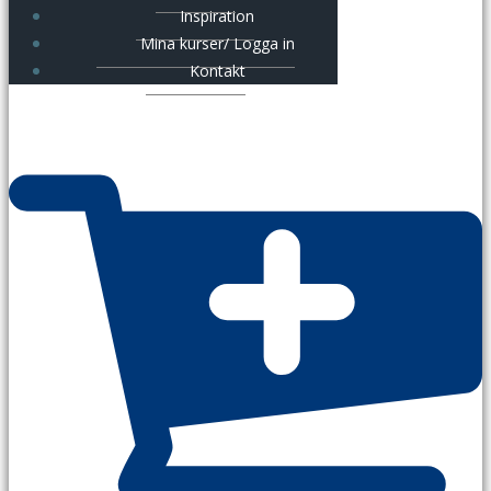
Inspiration
Mina kurser/ Logga in
Kontakt