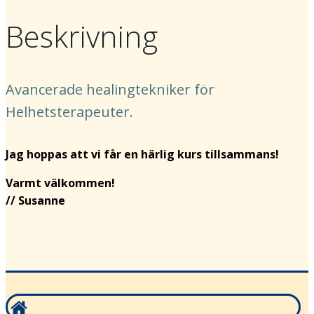
5/11-
Beskrivning
2027
på
plats:
Kursbetalning
Avancerade healingtekniker för
mängd
Helhetsterapeuter.
Jag hoppas att vi får en härlig kurs tillsammans!
Varmt välkommen!
// Susanne