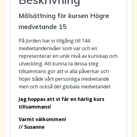
Kursbetalning
mängd
Målsättning för kursen Högre
medvetande 15
På Jorden har vi tillgång till 144
medvetandenivåer som var och en
representerar en unik nivå av kunskap och
utveckling. Att kunna ta dessa steg
tillsammans gör att vi alla påverkar och
höjer både vårt personliga medvetande
men och också det globala medvetandet
Jag hoppas att vi får en härlig kurs
tillsammans!
Varmt välkommen!
// Susanne