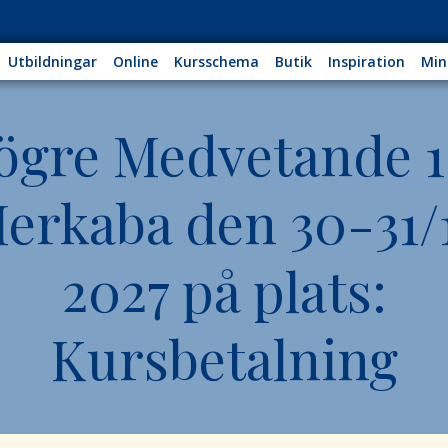
Utbildningar
Online
Kursschema
Butik
Inspiration
Min
ögre Medvetande 1
erkaba den 30-31/
2027 på plats:
Kursbetalning