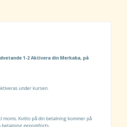
dvetande 1-2 Aktivera din Merkaba
, på
ktiveras under kursen.
kl moms. Kvitto på din betalning kommer på
din betalning genomförts.