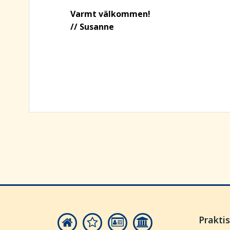
Varmt välkommen!
// Susanne
Prakti