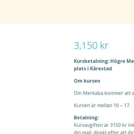
3,150
kr
Kursbetalning: Högre Me
plats i Kårestad
Om kursen
Din Merkaba kommer att a
Kursen är mellan 10 – 17.
Betalning:
Kursavgiften är 3150 kr in
din mail, direkt efter att 