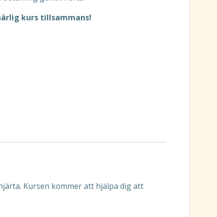
härlig kurs tillsammans!
 hjärta. Kursen kommer att hjälpa dig att