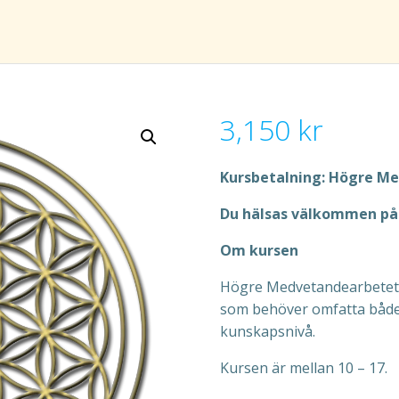
3,150
kr
Kursbetalning: Högre Me
Du hälsas välkommen på 
Om kursen
Högre Medvetandearbetet h
som behöver omfatta både 
kunskapsnivå.
Kursen är mellan 10 – 17.