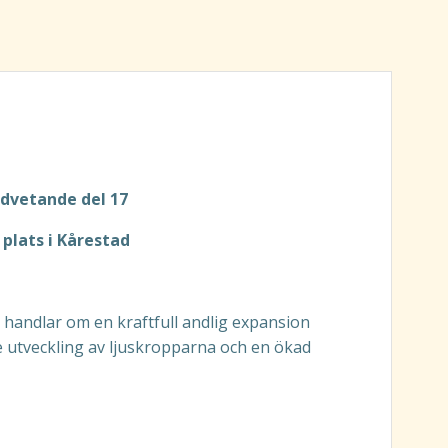
dvetande del 17
plats i Kårestad
andlar om en kraftfull andlig expansion
utveckling av ljuskropparna och en ökad