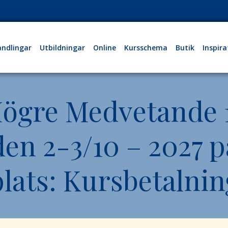
ndlingar
Utbildningar
Online
Kursschema
Butik
Inspira
ögre Medvetande 
den 2-3/10 – 2027 p
plats: Kursbetalnin