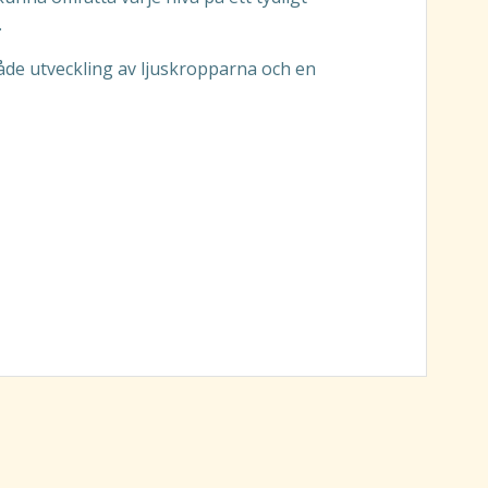
.
åde utveckling av ljuskropparna och en