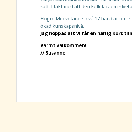
sätt. I takt med att den kollektiva medve
Högre Medvetande nivå 17 handlar om en 
ökad kunskapsnivå.
Jag hoppas att vi får en härlig kurs ti
Varmt välkommen!
// Susanne