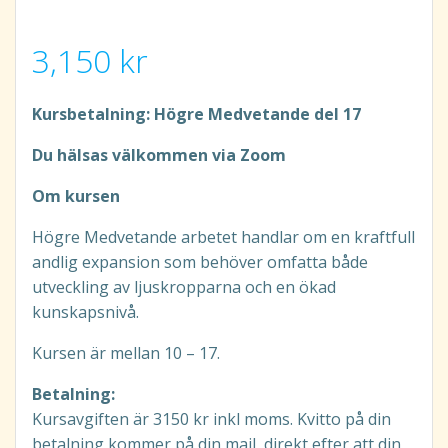
3,150
kr
Kursbetalning: Högre Medvetande del 17
Du hälsas välkommen via Zoom
Om kursen
Högre Medvetande arbetet handlar om en kraftfull
andlig expansion som behöver omfatta både
utveckling av ljuskropparna och en ökad
kunskapsnivå.
Kursen är mellan 10 – 17.
Betalning:
Kursavgiften är 3150 kr inkl moms. Kvitto på din
betalning kommer på din mail, direkt efter att din