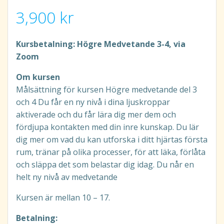
3,900
kr
Kursbetalning: Högre Medvetande 3-4
, via
Zoom
Om kursen
Målsättning för kursen Högre medvetande del 3
och 4 Du får en ny nivå i dina ljuskroppar
aktiverade och du får lära dig mer dem och
fördjupa kontakten med din inre kunskap. Du lär
dig mer om vad du kan utforska i ditt hjärtas första
rum, tränar på olika processer, för att läka, förlåta
och släppa det som belastar dig idag. Du når en
helt ny nivå av medvetande
Kursen är mellan 10 – 17.
Betalning: