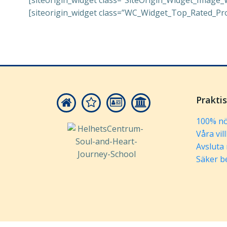
[siteorigin_widget class=”SiteOrigin_Widget_Image_
[siteorigin_widget class=”WC_Widget_Top_Rated_Pro
Prakti
100% nö
Våra vil
Avsluta
Säker b