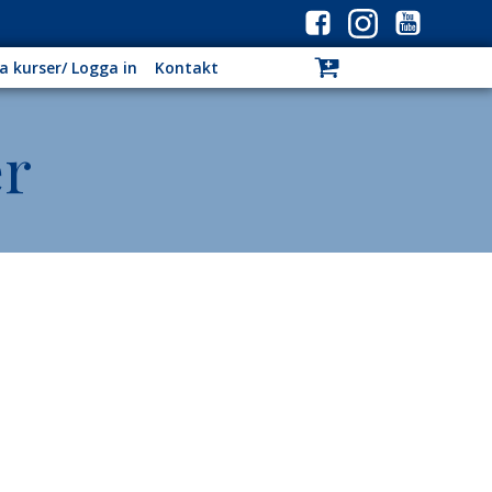
a kurser/ Logga in
Kontakt
er