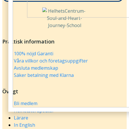
Praktisk information
100% nöjd Garanti
Våra villkor och företagsuppgifter
Avsluta medlemskap
Säker betalning med Klarna
Övrigt
Bli medlem
Helhetsterapeuter
Lärare
In English