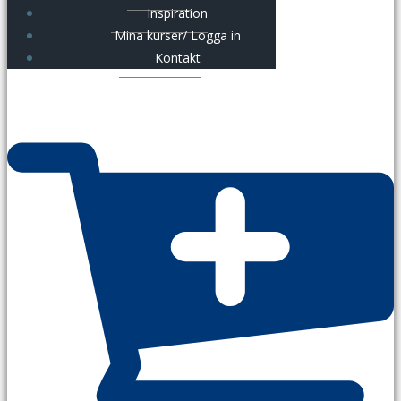
Inspiration
Mina kurser/ Logga in
Kontakt