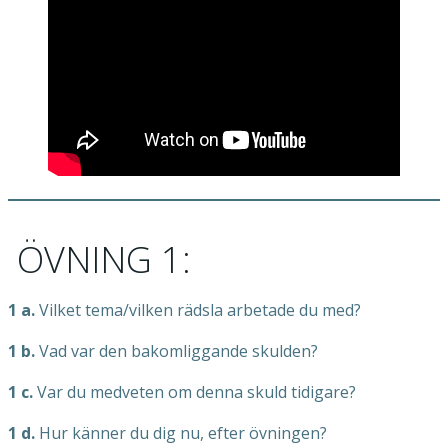
ÖVNING 1:
1 a.
Vilket tema/vilken rädsla arbetade du med?
1 b.
Vad var den bakomliggande skulden?
1 c.
Var du medveten om denna skuld tidigare?
1 d.
Hur känner du dig nu, efter övningen?