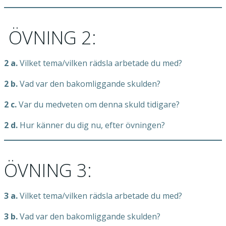
ÖVNING 2:
2 a.
Vilket tema/vilken rädsla arbetade du med?
2 b.
Vad var den bakomliggande skulden?
2 c.
Var du medveten om denna skuld tidigare?
2 d.
Hur känner du dig nu, efter övningen?
ÖVNING 3:
3 a.
Vilket tema/vilken rädsla arbetade du med?
3 b.
Vad var den bakomliggande skulden?