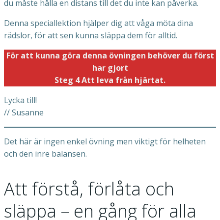
du måste hålla en distans till det du inte kan påverka.
Denna speciallektion hjälper dig att våga möta dina
rädslor, för att sen kunna släppa dem för alltid.
För att kunna göra denna övningen behöver du först
har gjort
Steg 4 Att leva från hjärtat.
Lycka till!
// Susanne
Det här är ingen enkel övning men viktigt för helheten
och den inre balansen.
Att förstå, förlåta och
släppa – en gång för alla