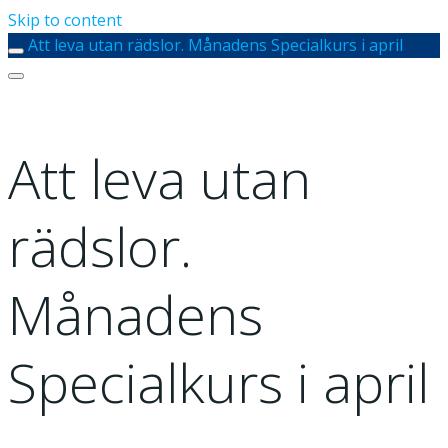
Skip to content
Att leva utan rädslor. Månadens Specialkurs i april
Att leva utan
rädslor.
Månadens
Specialkurs i april