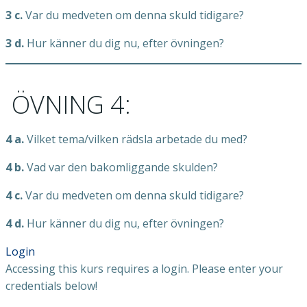
3 c.
Var du medveten om denna skuld tidigare?
3 d.
Hur känner du dig nu, efter övningen?
ÖVNING 4:
4 a.
Vilket tema/vilken rädsla arbetade du med?
4 b.
Vad var den bakomliggande skulden?
4 c.
Var du medveten om denna skuld tidigare?
4 d.
Hur känner du dig nu, efter övningen?
Login
Accessing this kurs requires a login. Please enter your
credentials below!