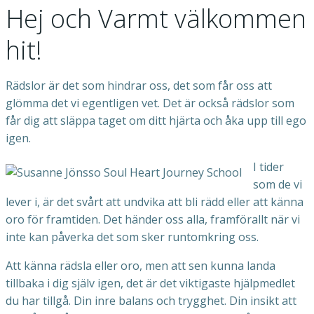
Hej och Varmt välkommen
hit!
Rädslor är det som hindrar oss, det som får oss att
glömma det vi egentligen vet. Det är också rädslor som
får dig att släppa taget om ditt hjärta och åka upp till ego
igen.
I tider
som de vi
lever i, är det svårt att undvika att bli rädd eller att känna
oro för framtiden. Det händer oss alla, framförallt när vi
inte kan påverka det som sker runtomkring oss.
Att känna rädsla eller oro, men att sen kunna landa
tillbaka i dig själv igen, det är det viktigaste hjälpmedlet
du har tillgå. Din inre balans och trygghet. Din insikt att