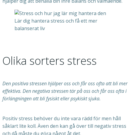
hjälper dig att behålla din inre balans och välmående.
Lär dig hantera stress och få ett mer
balanserat liv
Olika sorters stress
Den positiva stressen hjälper oss och får oss ofta att bli mer
effektiva. Den negativa stressen tär på oss och får oss ofta i
förlängningen att bli fysiskt eller psykiskt sjuka.
Positiv stress behöver du inte vara rädd för men håll
såklart lite koll. Även den kan gå över till negativ stress
och då måste du göra något åt det.