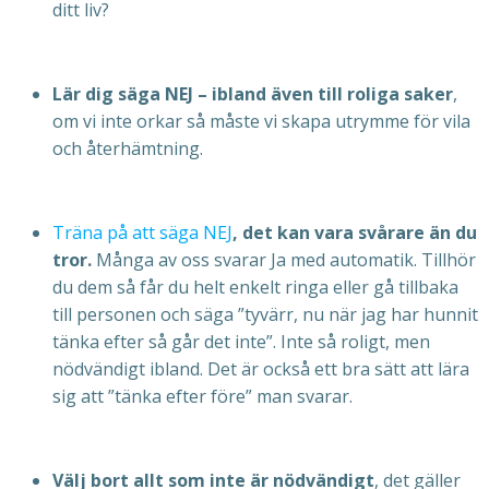
ditt liv?
Lär dig säga NEJ
– ibland även till roliga saker
,
om vi inte orkar så måste vi skapa utrymme för vila
och återhämtning.
Träna på att säga NEJ
, det kan vara svårare än du
tror.
Många av oss svarar Ja med automatik. Tillhör
du dem så får du helt enkelt ringa eller gå tillbaka
till personen och säga ”tyvärr, nu när jag har hunnit
tänka efter så går det inte”. Inte så roligt, men
nödvändigt ibland. Det är också ett bra sätt att lära
sig att ”tänka efter före” man svarar.
Välj bort allt som inte är nödvändigt
, det gäller