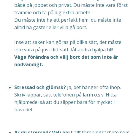
både på jobbet och privat. Du måste inte vara först
framme och ta på dig extra arbete.
Du måste inte ha ett perfekt hem, du måste inte
alltid ha gäster eller vilja gå bort.
Inse att saker kan göras på olika sätt, det måste
inte vara på just ditt sätt, låt andra hjälpa till!
Våga förändra och välj bort det som inte är
nödvändigt.
Stressad och glömsk?
Ja, det hänger ofta ihop.
Skriv lappar, sätt telefonen på larm o.s.v. Hitta
hjälpmedel så att du slipper bära för mycket i
huvudet.
Är du stressad? Välj bort
allt föreningsarbete som