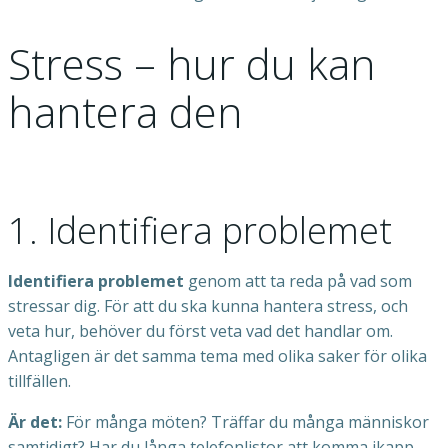
Stress – hur du kan
hantera den
1. Identifiera problemet
Identifiera problemet
genom att ta reda på vad som
stressar dig. För att du ska kunna hantera stress, och
veta hur, behöver du först veta vad det handlar om.
Antagligen är det samma tema med olika saker för olika
tillfällen.
Är det:
För många möten? Träffar du många människor
samtidigt? Har du långa telefonlistor att komma ikapp