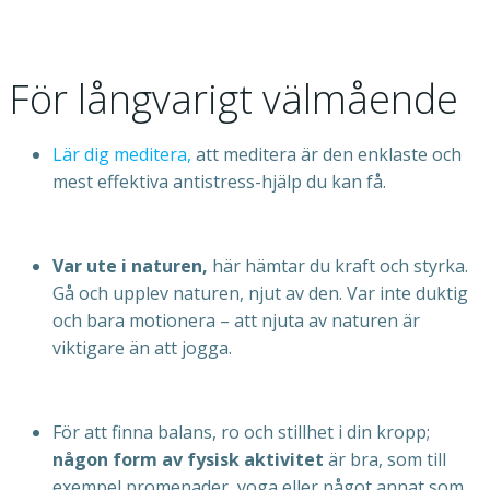
För långvarigt välmående
Lär dig meditera,
att meditera är den enklaste och
mest effektiva antistress-hjälp du kan få.
Var ute i naturen,
här hämtar du kraft och styrka.
Gå och upplev naturen, njut av den. Var inte duktig
och bara motionera – att njuta av naturen är
viktigare än att jogga.
För att finna balans, ro och stillhet i din kropp;
någon form av fysisk aktivitet
är bra, som till
exempel promenader, yoga eller något annat som