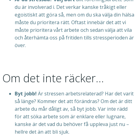
du är involverad i. Det verkar kanske tråkigt eller
egoistiskt att göra så, men om du ska välja din hälsa
måste du prioritera rätt. Oftast innebär det att vi
måste prioritera vårt arbete och sedan välja att vila
och återhämta oss på fritiden tills stressperioden är
över.
Om det inte räcker…
Byt jobb!
Är stressen arbetsrelaterad? Har det varit
så länge? Kommer det att förändras? Om det är ditt
arbete du mår dåligt av, så byt jobb. Var inte rädd
för att söka arbete som är enklare eller lugnare,
kanske är det vad du behöver få uppleva just nu –
hellre det än att bli sjuk.