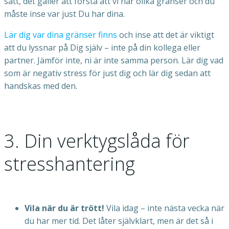
sätt, det gäller att förstå att vi har olika gränser och du
måste inse var just Du har dina.
Lär dig var dina gränser finns
och inse att det är viktigt
att du lyssnar på Dig själv – inte på din kollega eller
partner. Jämför inte, ni är inte samma person. Lär dig vad
som är negativ stress för just dig och lär dig sedan att
handskas med den.
3. Din verktygslåda för
stresshantering
Vila när du är trött!
Vila idag – inte nästa vecka när
du har mer tid. Det låter självklart, men är det så i