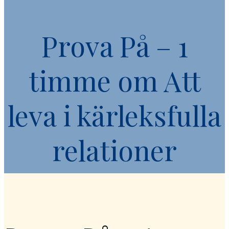
Prova På – 1
timme om Att
leva i kärleksfulla
relationer