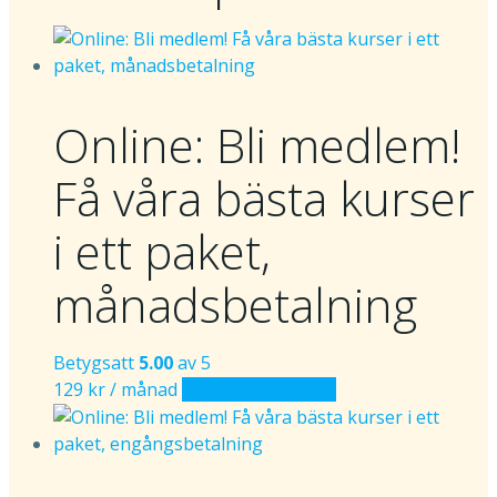
Online: Bli medlem!
Få våra bästa kurser
i ett paket,
månadsbetalning
Betygsatt
5.00
av 5
129
kr
/ månad
Lägg i varukorgen