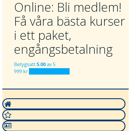
Online: Bli medlem!
Få våra bästa kurser
i ett paket,
engångsbetalning
Betygsatt
5.00
av 5
999
kr
Lägg i varukorgen