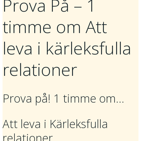
Prova På – 1
timme om Att
leva i kärleksfulla
relationer
Prova på! 1 timme om…
Att leva i Kärleksfulla
relationer