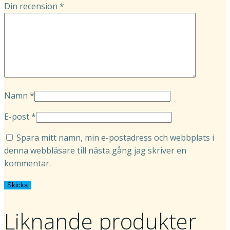
Din recension
*
Namn
*
E-post
*
Spara mitt namn, min e-postadress och webbplats i
denna webbläsare till nästa gång jag skriver en
kommentar.
Liknande produkter