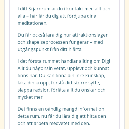
I ditt Stjärnrum är du i kontakt med allt och
alla – här lär du dig att fördjupa dina
meditationen.
Du får också lära dig hur attraktionslagen
och skapelseprocessen fungerar – med
utgångspunkt från ditt hjärta.
I det första rummet handlar allting om Dig!
Allt du någonsin vetat, upplevt och kunnat
finns här. Du kan finna din inre kunskap,
läka din kropp, förstå ditt större syfte,
släppa rädslor, förlåta allt du önskar och
mycket mer.
Det finns en oändlig mängd information i
detta rum, nu får du lära dig att hitta den
och att arbeta medvetet med den.