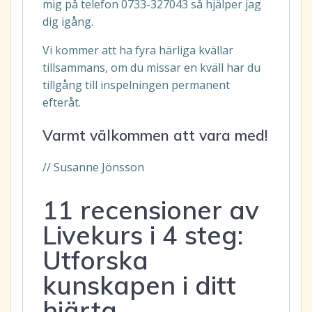
mig på telefon 0733-327043 så hjälper jag
dig igång.
Vi kommer att ha fyra härliga kvällar
tillsammans, om du missar en kväll har du
tillgång till inspelningen permanent
efteråt.
Varmt välkommen att vara med!
// Susanne Jönsson
11 recensioner av
Livekurs i 4 steg:
Utforska
kunskapen i ditt
hjärta